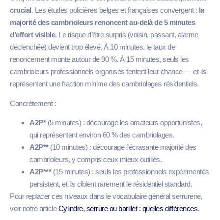
crucial
. Les études policières belges et françaises convergent :
la
majorité des cambrioleurs renoncent au-delà de 5 minutes
d’effort visible
. Le risque d’être surpris (voisin, passant, alarme
déclenchée) devient trop élevé. À 10 minutes, le taux de
renoncement monte autour de 90 %. À 15 minutes, seuls les
cambrioleurs professionnels organisés tentent leur chance — et ils
représentent une fraction minime des cambriolages résidentiels.
Concrètement :
A2P*
(5 minutes) : décourage les amateurs opportunistes,
qui représentent environ 60 % des cambriolages.
A2P**
(10 minutes) : décourage l’écrasante majorité des
cambrioleurs, y compris ceux mieux outillés.
A2P***
(15 minutes) : seuls les professionnels expérimentés
persistent, et ils ciblent rarement le résidentiel standard.
Pour replacer ces niveaux dans le vocabulaire général serrurerie,
voir notre article
Cylindre, serrure ou barillet : quelles différences
.