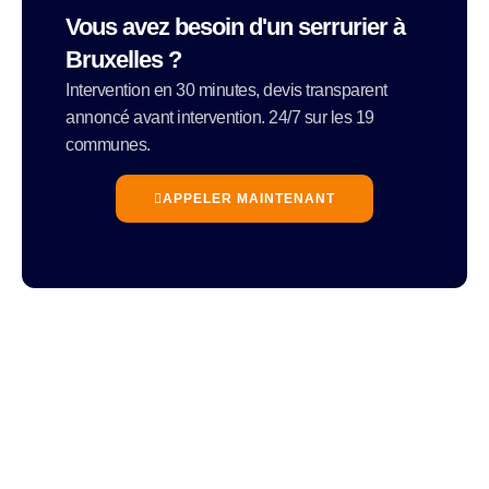
Vous avez besoin d'un serrurier à
Bruxelles ?
Intervention en 30 minutes, devis transparent
annoncé avant intervention. 24/7 sur les 19
communes.
APPELER MAINTENANT