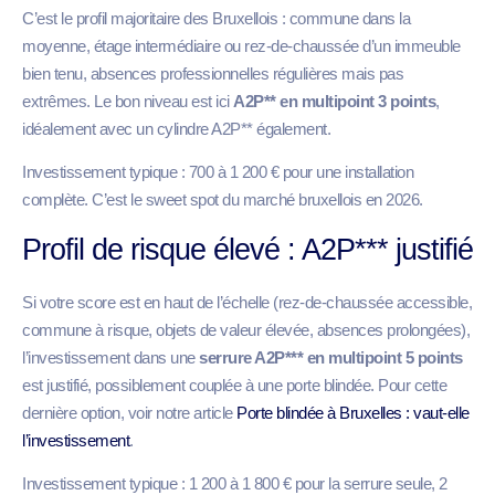
C’est le profil majoritaire des Bruxellois : commune dans la
moyenne, étage intermédiaire ou rez-de-chaussée d’un immeuble
bien tenu, absences professionnelles régulières mais pas
extrêmes. Le bon niveau est ici
A2P** en multipoint 3 points
,
idéalement avec un cylindre A2P** également.
Investissement typique : 700 à 1 200 € pour une installation
complète. C’est le sweet spot du marché bruxellois en 2026.
Profil de risque élevé : A2P*** justifié
Si votre score est en haut de l’échelle (rez-de-chaussée accessible,
commune à risque, objets de valeur élevée, absences prolongées),
l’investissement dans une
serrure A2P*** en multipoint 5 points
est justifié, possiblement couplée à une porte blindée. Pour cette
dernière option, voir notre article
Porte blindée à Bruxelles : vaut-elle
l’investissement
.
Investissement typique : 1 200 à 1 800 € pour la serrure seule, 2