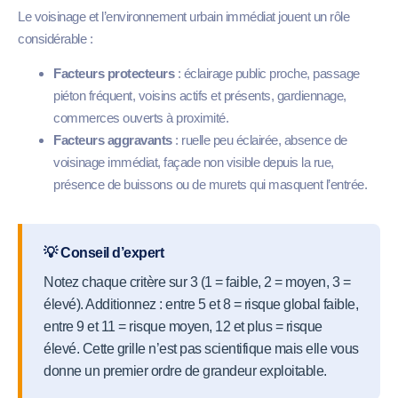
Le voisinage et l’environnement urbain immédiat jouent un rôle
considérable :
Facteurs protecteurs
: éclairage public proche, passage
piéton fréquent, voisins actifs et présents, gardiennage,
commerces ouverts à proximité.
Facteurs aggravants
: ruelle peu éclairée, absence de
voisinage immédiat, façade non visible depuis la rue,
présence de buissons ou de murets qui masquent l’entrée.
💡 Conseil d’expert
Notez chaque critère sur 3 (1 = faible, 2 = moyen, 3 =
élevé). Additionnez : entre 5 et 8 = risque global faible,
entre 9 et 11 = risque moyen, 12 et plus = risque
élevé. Cette grille n’est pas scientifique mais elle vous
donne un premier ordre de grandeur exploitable.