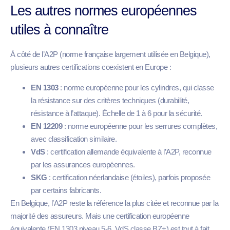
Les autres normes européennes
utiles à connaître
À côté de l’A2P (norme française largement utilisée en Belgique),
plusieurs autres certifications coexistent en Europe :
EN 1303
: norme européenne pour les cylindres, qui classe
la résistance sur des critères techniques (durabilité,
résistance à l’attaque). Échelle de 1 à 6 pour la sécurité.
EN 12209
: norme européenne pour les serrures complètes,
avec classification similaire.
VdS
: certification allemande équivalente à l’A2P, reconnue
par les assurances européennes.
SKG
: certification néerlandaise (étoiles), parfois proposée
par certains fabricants.
En Belgique, l’A2P reste la référence la plus citée et reconnue par la
majorité des assureurs. Mais une certification européenne
équivalente (EN 1303 niveau 5-6, VdS classe BZ+) est tout à fait