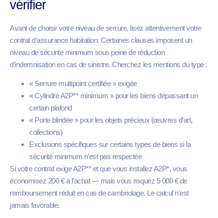
vérifier
Avant de choisir votre niveau de serrure, lisez attentivement votre
contrat d’assurance habitation. Certaines clauses imposent un
niveau de sécurité minimum sous peine de réduction
d’indemnisation en cas de sinistre. Cherchez les mentions du type :
« Serrure multipoint certifiée » exigée
« Cylindre A2P** minimum » pour les biens dépassant un
certain plafond
« Porte blindée » pour les objets précieux (œuvres d’art,
collections)
Exclusions spécifiques sur certains types de biens si la
sécurité minimum n’est pas respectée
Si votre contrat exige A2P** et que vous installez A2P*, vous
économisez 200 € à l’achat — mais vous risquez 5 000 € de
remboursement réduit en cas de cambriolage. Le calcul n’est
jamais favorable.