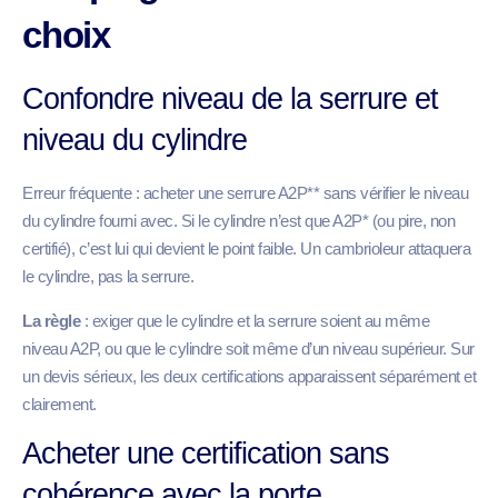
choix
Confondre niveau de la serrure et
niveau du cylindre
Erreur fréquente : acheter une serrure A2P** sans vérifier le niveau
du cylindre fourni avec. Si le cylindre n’est que A2P* (ou pire, non
certifié), c’est lui qui devient le point faible. Un cambrioleur attaquera
le cylindre, pas la serrure.
La règle
: exiger que le cylindre et la serrure soient au même
niveau A2P, ou que le cylindre soit même d’un niveau supérieur. Sur
un devis sérieux, les deux certifications apparaissent séparément et
clairement.
Acheter une certification sans
cohérence avec la porte