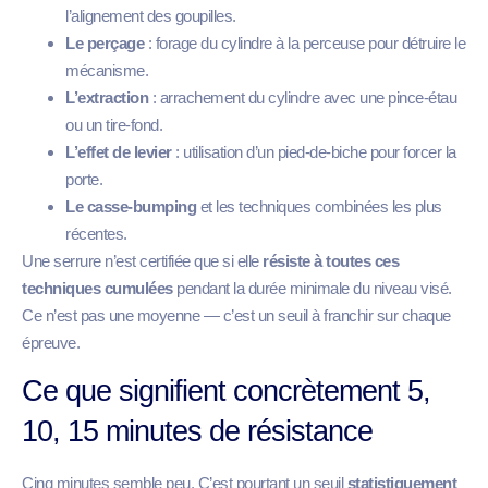
l’alignement des goupilles.
Le perçage
: forage du cylindre à la perceuse pour détruire le
mécanisme.
L’extraction
: arrachement du cylindre avec une pince-étau
ou un tire-fond.
L’effet de levier
: utilisation d’un pied-de-biche pour forcer la
porte.
Le casse-bumping
et les techniques combinées les plus
récentes.
Une serrure n’est certifiée que si elle
résiste à toutes ces
techniques cumulées
pendant la durée minimale du niveau visé.
Ce n’est pas une moyenne — c’est un seuil à franchir sur chaque
épreuve.
Ce que signifient concrètement 5,
10, 15 minutes de résistance
Cinq minutes semble peu. C’est pourtant un seuil
statistiquement