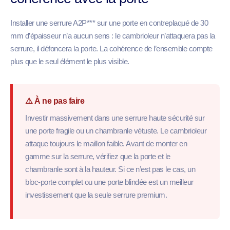
Installer une serrure A2P*** sur une porte en contreplaqué de 30
mm d’épaisseur n’a aucun sens : le cambrioleur n’attaquera pas la
serrure, il défoncera la porte. La cohérence de l’ensemble compte
plus que le seul élément le plus visible.
⚠️ À ne pas faire
Investir massivement dans une serrure haute sécurité sur
une porte fragile ou un chambranle vétuste. Le cambrioleur
attaque toujours le maillon faible. Avant de monter en
gamme sur la serrure, vérifiez que la porte et le
chambranle sont à la hauteur. Si ce n’est pas le cas, un
bloc-porte complet ou une porte blindée est un meilleur
investissement que la seule serrure premium.