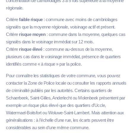
concentration de cambriolages 3 à 5 fois supérieure à la moyenne
régionale.
Critère
faible risque
: commune avec moins de cambriolages
signalés que la moyenne régionale, voisinage actif et présent.
Critère
risque moyen
: commune dans la moyenne, quelques cas
signalés dans le voisinage immédiat sur 12 mois.
Critère
risque élevé
: commune au-dessus de la moyenne,
plusieurs cas dans le voisinage immédiat, présence de quartiers
identifiés comme « à risque » par la police.
Pour connaître les statistiques de votre commune, vous pouvez
contacter la Zone de Police locale ou consulter les rapports annuels
de criminalité publiés par les autorités. Certains quartiers de
Schaerbeek, Saint-Gilles, Anderlecht ou Molenbeek présentent par
exemple un risque plus élevé que des quartiers d’Uccle,
Watermael-Boitsfort ou Woluwe-Saint-Lambert. Mais attention aux
généralisations : à l’échelle d’une rue, les écarts peuvent être
considérables au sein d’une même commune.