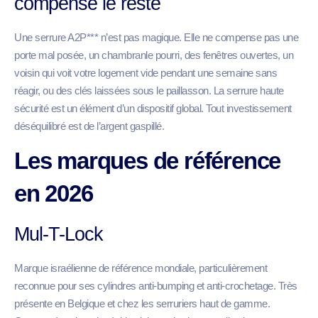
compense le reste
Une serrure A2P*** n’est pas magique. Elle ne compense pas une
porte mal posée, un chambranle pourri, des fenêtres ouvertes, un
voisin qui voit votre logement vide pendant une semaine sans
réagir, ou des clés laissées sous le paillasson. La serrure haute
sécurité est un élément d’un dispositif global. Tout investissement
déséquilibré est de l’argent gaspillé.
Les marques de référence
en 2026
Mul-T-Lock
Marque israélienne de référence mondiale, particulièrement
reconnue pour ses cylindres anti-bumping et anti-crochetage. Très
présente en Belgique et chez les serruriers haut de gamme.