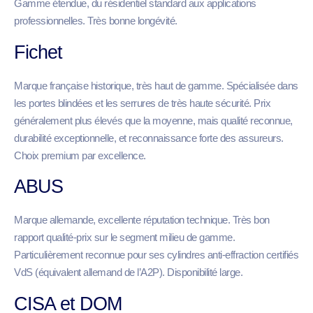
Gamme étendue, du résidentiel standard aux applications
professionnelles. Très bonne longévité.
Fichet
Marque française historique, très haut de gamme. Spécialisée dans
les portes blindées et les serrures de très haute sécurité. Prix
généralement plus élevés que la moyenne, mais qualité reconnue,
durabilité exceptionnelle, et reconnaissance forte des assureurs.
Choix premium par excellence.
ABUS
Marque allemande, excellente réputation technique. Très bon
rapport qualité-prix sur le segment milieu de gamme.
Particulièrement reconnue pour ses cylindres anti-effraction certifiés
VdS (équivalent allemand de l’A2P). Disponibilité large.
CISA et DOM